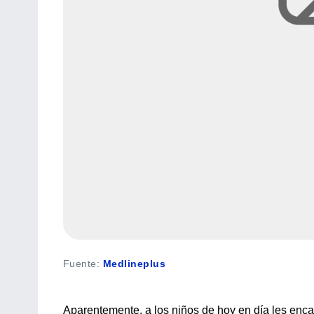
Fuente
:
Medlineplus
Aparentemente, a los niños de hoy en día les enc