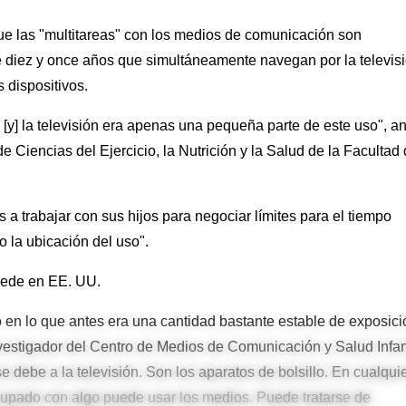
que las "multitareas" con los medios de comunicación son
diez y once años que simultáneamente navegan por la televisi
s dispositivos.
[y] la televisión era apenas una pequeña parte de este uso", a
de Ciencias del Ejercicio, la Nutrición y la Salud de la Facultad
a trabajar con sus hijos para negociar límites para el tiempo
o la ubicación del uso".
sede en EE. UU.
 en lo que antes era una cantidad bastante estable de exposici
nvestigador del Centro de Medios de Comunicación y Salud Infan
e debe a la televisión. Son los aparatos de bolsillo. En cualqui
upado con algo puede usar los medios. Puede tratarse de