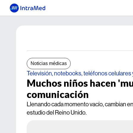
Noticias médicas
Televisión, notebooks, teléfonos celulares 
Muchos niños hacen 'mul
comunicación
Llenando cada momento vacío, cambian entr
estudio del Reino Unido.