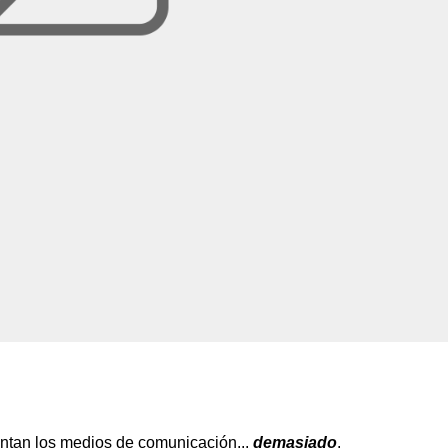
antan los medios de comunicación...
demasiado
.