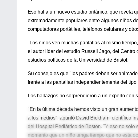
Eso halla un nuevo estudio británico, que revela 
extremadamente populares entre algunos niños de 
computadoras portátiles, teléfonos celulares y otro
"Los niños ven muchas pantallas al mismo tiempo, 
el autor líder del estudio Russell Jago, del Centro 
estudios políticos de la Universidad de Bristol.
Su consejo es que "los padres deben ser animados 
frente a las pantallas independientemente del tipo 
Los hallazgos no sorprendieron a un experto con 
"En la última década hemos visto un gran aumento
a los medios", apuntó David Bickham, científico i
del Hospital Pediátrico de Boston. "Y eso no solo s
momento que un niño tenga tiempo que no está oc