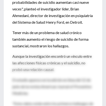
probabilidades de suicidio aumentan casi nueve
veces", planteó el investigador líder, Brian
Ahmedani, director de investigación en psiquiatría
del Sistema de Salud Henry Ford, en Detroit.
Tener más de un problema de salud crónico
también aumento el riesgo de suicidio de forma
sustancial, mostraron los hallazgos.
Aunque la investigación encontró un vínculo entre
las afecciones físicas crónicas y el suicidio, no
probó una relación causal.
El estudio aparece en la edición en línea del 12 de
junio de la revista American Journal of Preventive
Medicine.
"Estos datos están entre los primeros hallazgos de