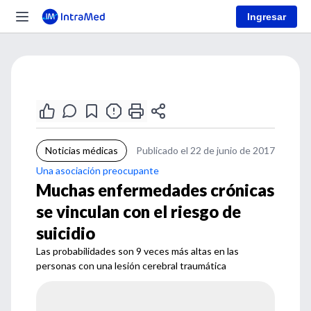
Ingresar
Noticias médicas
Publicado el 22 de junio de 2017
Una asociación preocupante
Muchas enfermedades crónicas
se vinculan con el riesgo de
suicidio
Las probabilidades son 9 veces más altas en las
personas con una lesión cerebral traumática