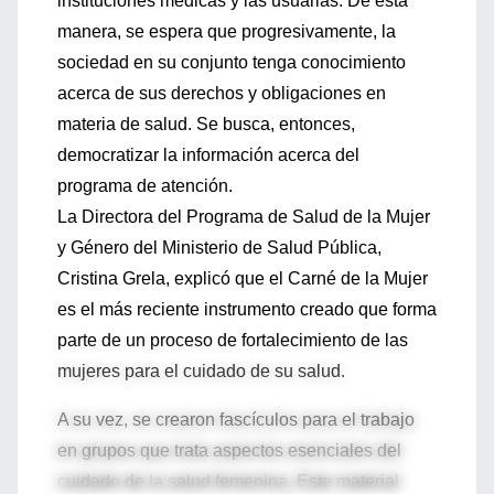
instituciones médicas y las usuarias. De esta
manera, se espera que progresivamente, la
sociedad en su conjunto tenga conocimiento
acerca de sus derechos y obligaciones en
materia de salud. Se busca, entonces,
democratizar la información acerca del
programa de atención.
La Directora del Programa de Salud de la Mujer
y Género del Ministerio de Salud Pública,
Cristina Grela, explicó que el Carné de la Mujer
es el más reciente instrumento creado que forma
parte de un proceso de fortalecimiento de las
mujeres para el cuidado de su salud.
A su vez, se crearon fascículos para el trabajo
en grupos que trata aspectos esenciales del
cuidado de la salud femenina. Este material