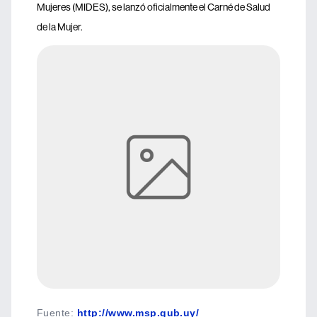
Mujeres (MIDES), se lanzó oficialmente el Carné de Salud
de la Mujer.
Fuente
:
http://www.msp.gub.uy/