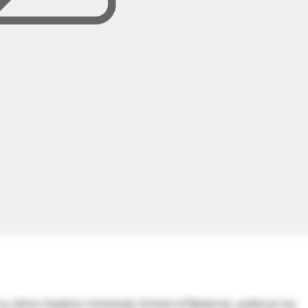
a Johns Hopkins University School of Medicine, publican los