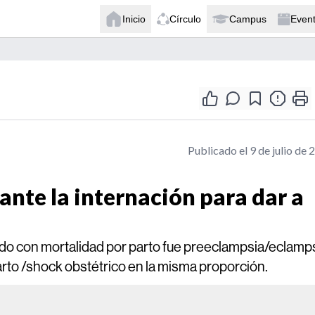
Inicio
Círculo
Campus
Even
Publicado el 9 de julio de 
nte la internación para dar a
do con mortalidad por parto fue preeclampsia/eclamps
arto /shock obstétrico en la misma proporción.