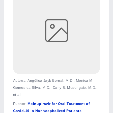
Autor/a: Angélica Jayk Bernal, M.D., Monica M.
Gomes da Silva, M.D., Dany B. Musungaie, M.D.,
et al.
Fuente
:
Molnupiravir for Oral Treatment of
Covid-19 in Nonhospitalized Patients