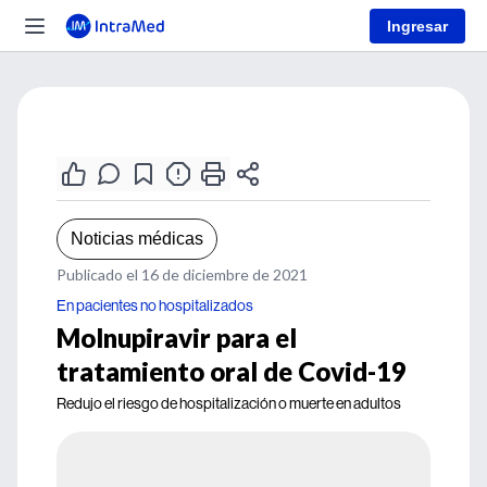
Ingresar
Noticias médicas
Publicado el 16 de diciembre de 2021
En pacientes no hospitalizados
Molnupiravir para el
tratamiento oral de Covid-19
Redujo el riesgo de hospitalización o muerte en adultos