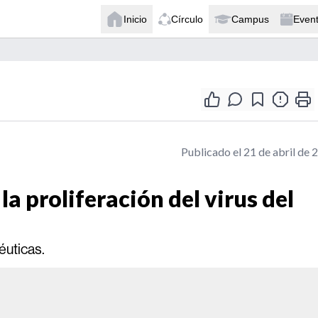
Inicio
Círculo
Campus
Even
Publicado el 21 de abril de 
a proliferación del virus del
éuticas.