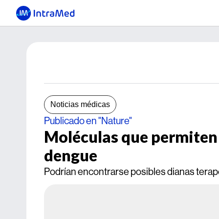
Noticias médicas
Publicado en "Nature"
Moléculas que permiten l
dengue
Podrían encontrarse posibles dianas terap