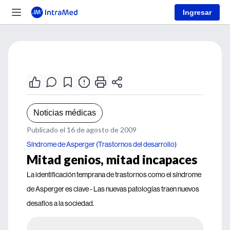
Ingresar
Noticias médicas
Publicado el 16 de agosto de 2009
Síndrome de Asperger (Trastornos del desarrollo)
Mitad genios, mitad incapaces
La identificación temprana de trastornos como el síndrome
de Asperger es clave - Las nuevas patologías traen nuevos
desafíos a la sociedad.