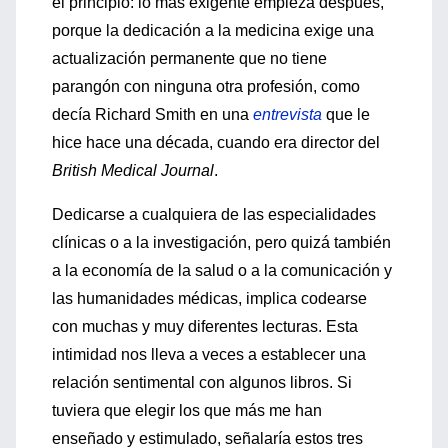
el principio: lo más exigente empieza después,
porque la dedicación a la medicina exige una
actualización permanente que no tiene
parangón con ninguna otra profesión, como
decía Richard Smith en una
entrevista
que le
hice hace una década, cuando era director del
British Medical Journal
.
Dedicarse a cualquiera de las especialidades
clínicas o a la investigación, pero quizá también
a la economía de la salud o a la comunicación y
las humanidades médicas, implica codearse
con muchas y muy diferentes lecturas. Esta
intimidad nos lleva a veces a establecer una
relación sentimental con algunos libros. Si
tuviera que elegir los que más me han
enseñado y estimulado, señalaría estos tres