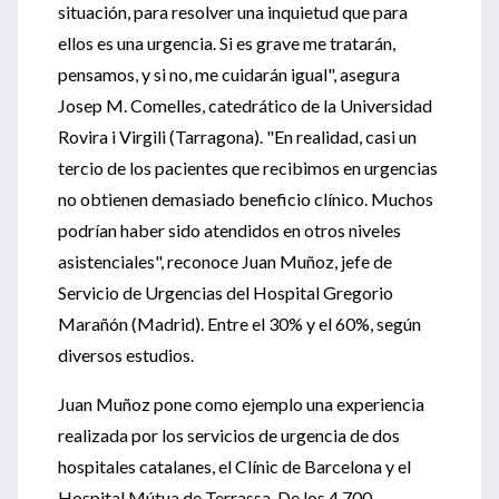
situación, para resolver una inquietud que para
ellos es una urgencia. Si es grave me tratarán,
pensamos, y si no, me cuidarán igual", asegura
Josep M. Comelles, catedrático de la Universidad
Rovira i Virgili (Tarragona). "En realidad, casi un
tercio de los pacientes que recibimos en urgencias
no obtienen demasiado beneficio clínico. Muchos
podrían haber sido atendidos en otros niveles
asistenciales", reconoce Juan Muñoz, jefe de
Servicio de Urgencias del Hospital Gregorio
Marañón (Madrid). Entre el 30% y el 60%, según
diversos estudios.
Juan Muñoz pone como ejemplo una experiencia
realizada por los servicios de urgencia de dos
hospitales catalanes, el Clínic de Barcelona y el
Hospital Mútua de Terrassa. De los 4.700