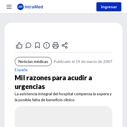
Ingresar
Noticias médicas
Publicado el 19 de marzo de 2007
España
Mil razones para acudir a
urgencias
La asistencia integral del hospital compensa la espera y
la posible falta de beneficio clínico