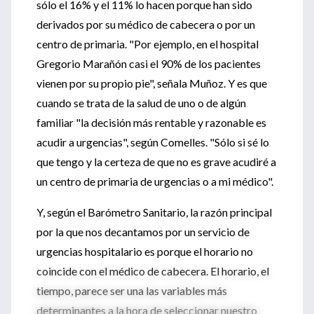
sólo el 16% y el 11% lo hacen porque han sido
derivados por su médico de cabecera o por un
centro de primaria. "Por ejemplo, en el hospital
Gregorio Marañón casi el 90% de los pacientes
vienen por su propio pie", señala Muñoz. Y es que
cuando se trata de la salud de uno o de algún
familiar "la decisión más rentable y razonable es
acudir a urgencias", según Comelles. "Sólo si sé lo
que tengo y la certeza de que no es grave acudiré a
un centro de primaria de urgencias o a mi médico".
Y, según el Barómetro Sanitario, la razón principal
por la que nos decantamos por un servicio de
urgencias hospitalario es porque el horario no
coincide con el médico de cabecera. El horario, el
tiempo, parece ser una las variables más
determinantes a la hora de seleccionar nuestro