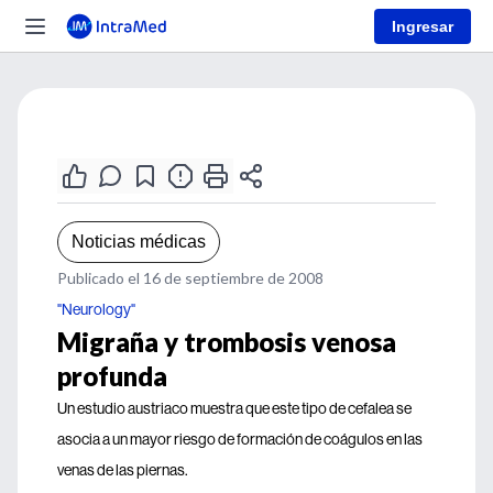
Ingresar
Noticias médicas
Publicado el 16 de septiembre de 2008
"Neurology"
Migraña y trombosis venosa
profunda
Un estudio austriaco muestra que este tipo de cefalea se
asocia a un mayor riesgo de formación de coágulos en las
venas de las piernas.