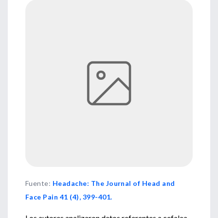
Fuente
:
Headache: The Journal of Head and
Face Pain 41 (4), 399-401.
Los autores analizaron datos referentes a cefalea