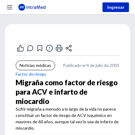
Ingresar
Noticias médicas
Publicado el 4 de julio de 2001
Factor de riesgo
Migraña como factor de riesgo
para ACV e infarto de
miocardio
Sufrir migraña a menudo a lo largo de la vida no parece
constituir un factor de riesgo de ACV isquémico en
mayores de 60 años, aunque tal vez lo sea de infarto de
miocardio.