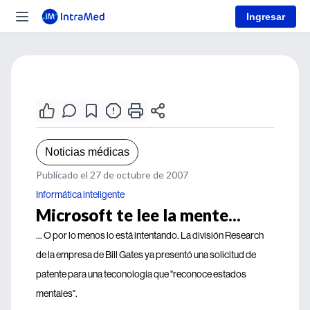
Ingresar
Noticias médicas
Publicado el 27 de octubre de 2007
Informática inteligente
Microsoft te lee la mente...
... O por lo menos lo está intentando. La división Research
de la empresa de Bill Gates ya presentó una solicitud de
patente para una teconología que "reconoce estados
mentales".