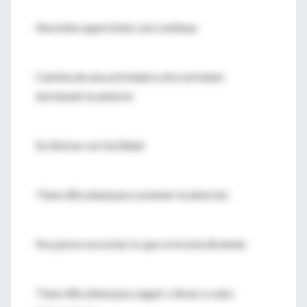
Necesita supervisión casi continua
Cambia de una actividad a otra sin haber
terminado la anterior
Se distrae con facilidad
Tiene dificultad para sostener la atención
No parece escuchar lo que se le está diciendo
Tiene dificultad para seguir o llevar a cabo