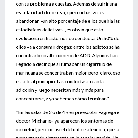
con su problema a cuestas. Además de sufrir una
escolaridad dolorosa
, que muchas veces
abandonan –un alto porcentaje de ellos puebla las
estadísticas delictivas–, es obvio que esto
evoluciona en trastornos de conducta. Un 50% de
ellos va a consumir drogas: entre los adictos se ha
encontrado un alto número de ADD. Algunos han
llegado a decir que si fumaban un cigarrillo de
marihuana se concentraban mejor, pero, claro, eso
es sólo al principio. Las conductas crean la
adicción y luego necesitan más y más para
concentrarse, y ya sabemos cómo terminan."
"En las salas de 3 o de 4 y en preescolar –agrega el
doctor Michanie– ya aparecen los síntomas de
inquietud, pero no así el déficit de atención, que se
presenta más claramente en la escolarización. Un