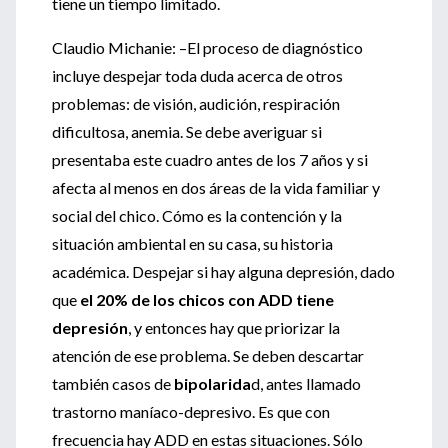
tiene un tiempo limitado.
Claudio Michanie: –El proceso de diagnóstico
incluye despejar toda duda acerca de otros
problemas: de visión, audición, respiración
dificultosa, anemia. Se debe averiguar si
presentaba este cuadro antes de los 7 años y si
afecta al menos en dos áreas de la vida familiar y
social del chico. Cómo es la contención y la
situación ambiental en su casa, su historia
académica. Despejar si hay alguna depresión, dado
que
el 20% de los chicos con ADD tiene
depresión
, y entonces hay que priorizar la
atención de ese problema. Se deben descartar
también casos de
bipolarida
d, antes llamado
trastorno maníaco-depresivo. Es que con
frecuencia hay ADD en estas situaciones. Sólo