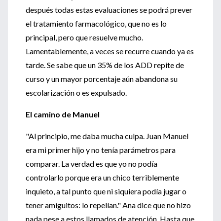
después todas estas evaluaciones se podrá prever
el tratamiento farmacológico, que no es lo
principal, pero que resuelve mucho.
Lamentablemente, a veces se recurre cuando ya es
tarde. Se sabe que un 35% de los ADD repite de
curso y un mayor porcentaje aún abandona su
escolarización o es expulsado.
El camino de Manuel
"Al principio, me daba mucha culpa. Juan Manuel
era mi primer hijo y no tenía parámetros para
comparar. La verdad es que yo no podía
controlarlo porque era un chico terriblemente
inquieto, a tal punto que ni siquiera podía jugar o
tener amiguitos: lo repelían." Ana dice que no hizo
nada pese a estos llamados de atención. Hasta que