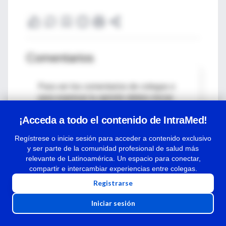
Comentarios
Para ver los comentarios de colegas o
para expresar tu opinión debes iniciar
sesión
¡Acceda a todo el contenido de IntraMed!
Ingresar a IntraMed
Regístrese o inicie sesión para acceder a contenido exclusivo
y ser parte de la comunidad profesional de salud más
relevante de Latinoamérica. Un espacio para conectar,
compartir e intercambiar experiencias entre colegas.
Registrarse
Iniciar sesión