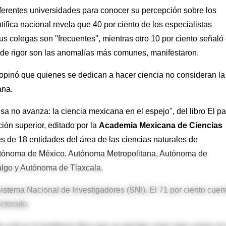
ferentes universidades para conocer su percepción sobre los
fica nacional revela que 40 por ciento de los especialistas
us colegas son ''frecuentes'', mientras otro 10 por ciento señaló
alta de rigor son las anomalías más comunes, manifestaron.
s opinó que quienes se dedican a hacer ciencia no consideran la
ana.
ansa no avanza: la ciencia mexicana en el espejo", del libro El p
ación superior, editado por la
Academia Mexicana de Ciencias
s de 18 entidades del área de las ciencias naturales de
Autónoma de México, Autónoma Metropolitana, Autónoma de
lgo y Autónoma de Tlaxcala.
Sistema Nacional de Investigadores (SNI). El 71 por ciento cuen
octorado.