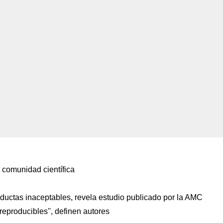
a comunidad científica
ductas inaceptables, revela estudio publicado por la AMC
reproducibles'', definen autores