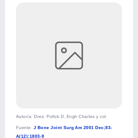
Autor/a: Dres. Pollok D, Engh Charles y col.
Fuente
:
J Bone Joint Surg Am 2001 Dec;83-
A(12):1803-9