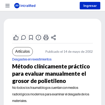
Ingresar
Artículos
Publicado el 14 de mayo de 2002
Desgastes en revestimientos
Método clínicamente práctico
para evaluar manualmente el
grosor de polietileno
No todos los traumatólogos cuentan con medios
radiológicos modernos para examinar el desgaste de los
materiales.