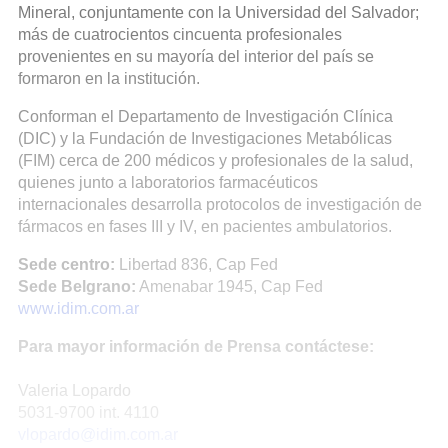
Mineral, conjuntamente con la Universidad del Salvador;
más de cuatrocientos cincuenta profesionales
provenientes en su mayoría del interior del país se
formaron en la institución.
Conforman el Departamento de Investigación Clínica
(DIC) y la Fundación de Investigaciones Metabólicas
(FIM) cerca de 200 médicos y profesionales de la salud,
quienes junto a laboratorios farmacéuticos
internacionales desarrolla protocolos de investigación de
fármacos en fases III y IV, en pacientes ambulatorios.
Sede centro:
Libertad 836, Cap Fed
Sede Belgrano:
Amenabar 1945, Cap Fed
www.idim.com.ar
Para mayor información de Prensa contáctese:
Valeria Lopardo
5031-9700 int. 4110
vlopardo@idim.com.ar