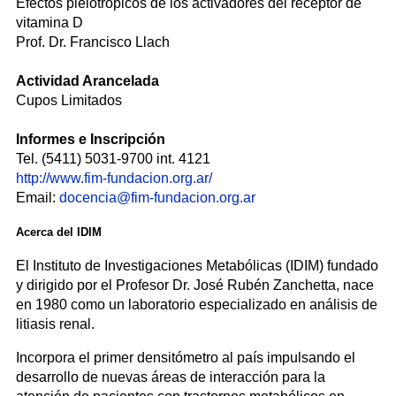
Efectos pleiotrópicos de los activadores del receptor de
vitamina D
Prof. Dr. Francisco Llach
Actividad Arancelada
Cupos Limitados
Informes e Inscripción
Tel. (5411) 5031-9700 int. 4121
http://www.fim-fundacion.org.ar/
Email:
docencia@fim-fundacion.org.ar
Acerca del IDIM
El Instituto de Investigaciones Metabólicas (IDIM) fundado
y dirigido por el Profesor Dr. José Rubén Zanchetta, nace
en 1980 como un laboratorio especializado en análisis de
litiasis renal.
Incorpora el primer densitómetro al país impulsando el
desarrollo de nuevas áreas de interacción para la