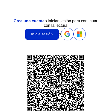
Crea una cuenta
o iniciar sesión para continuar
con la lectura
o
Inicia sesión