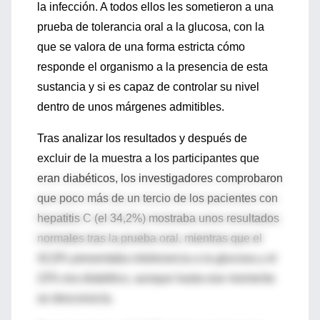
la infección. A todos ellos les sometieron a una
prueba de tolerancia oral a la glucosa, con la
que se valora de una forma estricta cómo
responde el organismo a la presencia de esta
sustancia y si es capaz de controlar su nivel
dentro de unos márgenes admitibles.
Tras analizar los resultados y después de
excluir de la muestra a los participantes que
eran diabéticos, los investigadores comprobaron
que poco más de un tercio de los pacientes con
hepatitis C (el 34,2%) mostraba unos resultados
normales tras la prueba oral, mientras que el
42,8% presentaba intolerancia a la glucosa y el
23% era diabético, aunque hasta ese momento
se desconocía.