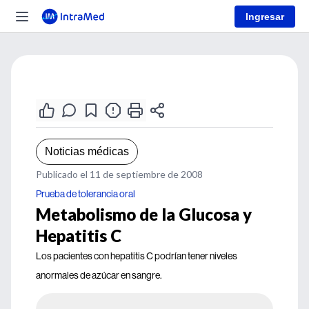
Ingresar
Noticias médicas
Publicado el 11 de septiembre de 2008
Prueba de tolerancia oral
Metabolismo de la Glucosa y
Hepatitis C
Los pacientes con hepatitis C podrían tener niveles
anormales de azúcar en sangre.