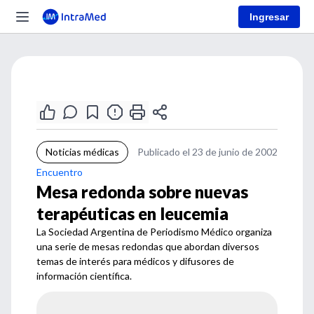
Ingresar
Noticias médicas
Publicado el 23 de junio de 2002
Encuentro
Mesa redonda sobre nuevas
terapéuticas en leucemia
La Sociedad Argentina de Periodismo Médico organiza
una serie de mesas redondas que abordan diversos
temas de interés para médicos y difusores de
información científica.