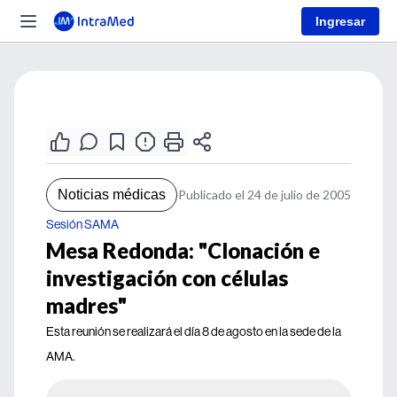
Ingresar
Noticias médicas
Publicado el 24 de julio de 2005
Sesión SAMA
Mesa Redonda: "Clonación e
investigación con células
madres"
Esta reunión se realizará el día 8 de agosto en la sede de la
AMA.