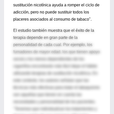
sustitución nicotínica ayuda a romper el ciclo de
adicción, pero no puede sustituir todos los
placeres asociados al consumo de tabaco".
El estudio también muestra que el éxito de la
terapia depende en gran parte de la
personalidad de cada cual. Por ejemplo, los
fumadores de mayor edad, los que tienen apoyo
social y los menos dependientes de los
cigarrillos encontrarán más fácil dejar el hábito
utilizando terapias de sustitución nicotínica. En
este contexto, los autores señalan que las
técnicas más efectivas para tratar el tabaquismo
son aquellas que tienen en cuenta las
necesidades y personalidad de los pacientes.
"Tenemos que individualizar los tratamientos y