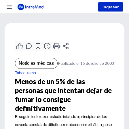
Ingresar
Noticias médicas
Publicado el 15 de julio de 2003
Tabaquismo
Menos de un 5% de las
personas que intentan dejar de
fumar lo consigue
definitivamente
El seguimiento de un estudio iniciado a principios de los
noventa constata lo difícil que es abandonar el hábito, pese