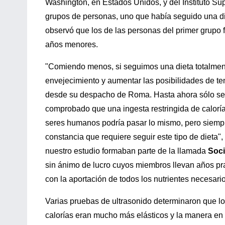
Washington, en Estados Unidos, y del Instituto Su
grupos de personas, uno que había seguido una di
observó que los de las personas del primer grupo
años menores.
"Comiendo menos, si seguimos una dieta totalment
envejecimiento y aumentar las posibilidades de ten
desde su despacho de Roma. Hasta ahora sólo se 
comprobado que una ingesta restringida de caloría
seres humanos podría pasar lo mismo, pero siempre 
constancia que requiere seguir este tipo de dieta"
nuestro estudio formaban parte de la llamada
Soci
sin ánimo de lucro cuyos miembros llevan años pra
con la aportación de todos los nutrientes necesari
Varias pruebas de ultrasonido determinaron que l
calorías eran mucho más elásticos y la manera en q