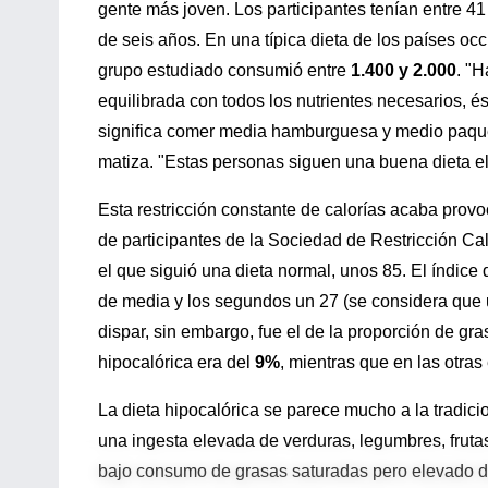
gente más joven. Los participantes tenían entre 41
de seis años. En una típica dieta de los países o
grupo estudiado consumió entre
1.400 y 2.000
. "H
equilibrada con todos los nutrientes necesarios, és
significa comer media hamburguesa y medio paquet
matiza. "Estas personas siguen una buena dieta el
Esta restricción constante de calorías acaba prov
de participantes de la Sociedad de Restricción C
el que siguió una dieta normal, unos 85. El índice
de media y los segundos un 27 (se considera que un
dispar, sin embargo, fue el de la proporción de gr
hipocalórica era del
9%
, mientras que en las otras
La dieta hipocalórica se parece mucho a la tradici
una ingesta elevada de verduras, legumbres, fruta
bajo consumo de grasas saturadas pero elevado de