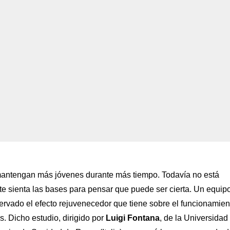
mantengan más jóvenes durante más tiempo. Todavía no está
te sienta las bases para pensar que puede ser cierta. Un equip
rvado el efecto rejuvenecedor que tiene sobre el funcionamien
s. Dicho estudio, dirigido por
Luigi Fontana
, de la Universidad