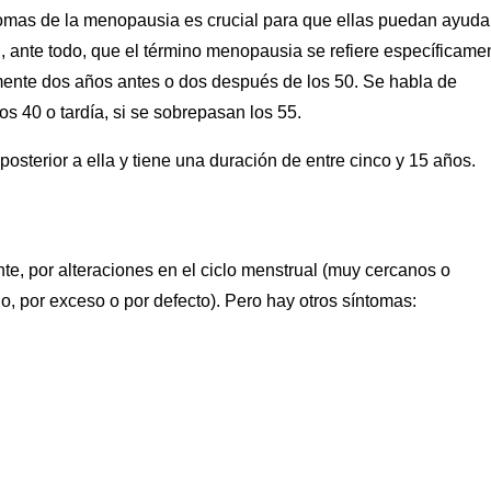
ntomas de la menopausia es crucial para que ellas puedan ayuda
n, ante todo, que el término menopausia se refiere específicame
ente dos años antes o dos después de los 50. Se habla de
 40 o tardía, si se sobrepasan los 55.
 posterior a ella y tiene una duración de entre cinco y 15 años.
e, por alteraciones en el ciclo menstrual (muy cercanos o
, por exceso o por defecto). Pero hay otros síntomas: