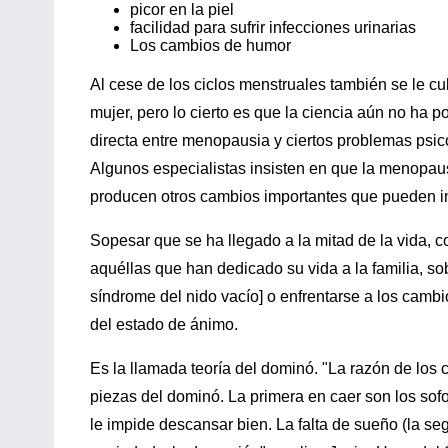
picor en la piel
facilidad para sufrir infecciones urinarias
Los cambios de humor
Al cese de los ciclos menstruales también se le cu
mujer, pero lo cierto es que la ciencia aún no ha 
directa entre menopausia y ciertos problemas psic
Algunos especialistas insisten en que la menopau
producen otros cambios importantes que pueden inf
Sopesar que se ha llegado a la mitad de la vida,
aquéllas que han dedicado su vida a la familia, so
síndrome del nido vacío] o enfrentarse a los cambi
del estado de ánimo.
Es la llamada teoría del dominó. "La razón de los 
piezas del dominó. La primera en caer son los sofo
le impide descansar bien. La falta de sueño (la segu