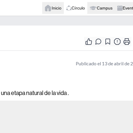
Inicio
Círculo
Campus
Even
Publicado el 13 de abril de 
a etapa natural de la vida .