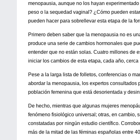
menopausia, aunque no los hayan experimentado 
peso o la sequedad vaginal? ¿Cómo pueden estar
pueden hacer para sobrellevar esta etapa de la fo
Primero deben saber que la menopausia no es una 
produce una serie de cambios hormonales que pued
entender que no están solas. Cuatro millones de 
iniciar los cambios de esta etapa, cada año, cerca
Pese a la larga lista de folletos, conferencias o 
abordar la menopausia, los expertos consultados p
población femenina que está desorientada y desin
De hecho, mientras que algunas mujeres menopáu
fenómeno fisiológico universal; otras, en cambio,
constatadas por ningún estudio científico. Corrobo
más de la mitad de las féminas españolas entre 40