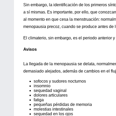
Sin embargo, la identificación de los primeros sí
a sí mismas. Es importante, por ello, que conozca
al momento en que cesa la menstruación: normalm
menopausia precoz, cuando se produce antes de los
El climaterio, sin embargo, es el periodo anterior y
Avisos
La llegada de la menopausia se delata, normalment
demasiado alejados, además de cambios en el flujo
sofocos y sudores nocturnos
insomnio
sequedad vaginal
dolores articulares
fatiga
pequeñas pérdidas de memoria
molestias intestinales
sequedad en los ojos