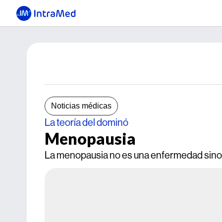
Noticias médicas
La teoría del dominó
Menopausia
La menopausia no es una enfermedad sino un