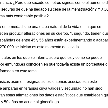
nunca. ¿Pero qué sucede con otros signos, como el aumento 
 seguras de que ha llegado su cese de la menstruación? Y ¿Q
rma más confortable posible?
enfermedad sino una etapa natural de la vida en la que se
en producir alteraciones en su cuerpo. Y, segundo, tienen qu
españolas de entre 45 y 55 años están experimentando o acaba
 270.000 se inician es este momento de la vida.
manuales en los que se informa sobre qué es y cómo se puede
or elmundo.es coinciden en que todavía existe un porcentaje d
formada en este tema.
sicas asumen resignadas los síntomas asociados a este
 se amparan en terapias cuya validez y seguridad no han sido
ran estas afirmaciones los datos estadísticos que establecen q
 y 50 años no acude al ginecólogo.