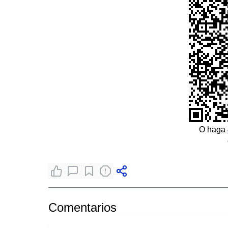
O haga
Comentarios