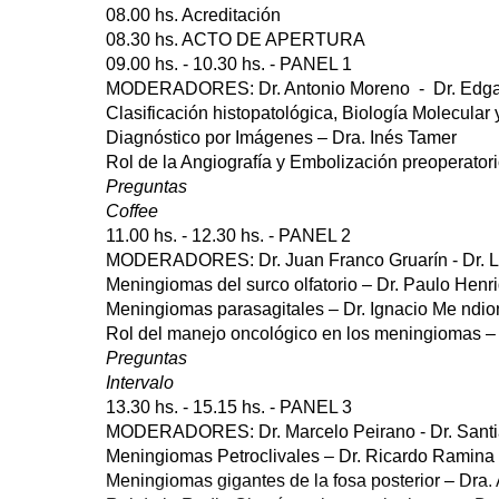
08.00 hs. Acreditación
08.30 hs. ACTO DE APERTURA
09.00 hs. - 10.30 hs. - PANEL 1
MODERADORES: Dr. Antonio Moreno - Dr. Edgar
Clasificación histopatológica, Biología Molecular
Diagnóstico por Imágenes – Dra. Inés Tamer
Rol de la Angiografía y Embolización preoperatori
Preguntas
Coffee
11.00 hs. - 12.30 hs. - PANEL 2
MODERADORES: Dr. Juan Franco Gruarín - Dr. L
Meningiomas del surco olfatorio – Dr. Paulo Henr
Meningiomas parasagitales – Dr. Ignacio Me ndi
Rol del manejo oncológico en los meningiomas –
Preguntas
Intervalo
13.30 hs. - 15.15 hs. - PANEL 3
MODERADORES: Dr. Marcelo Peirano - Dr. Sant
Meningiomas Petroclivales – Dr. Ricardo Ramina
Meningiomas gigantes de la fosa posterior – Dra.