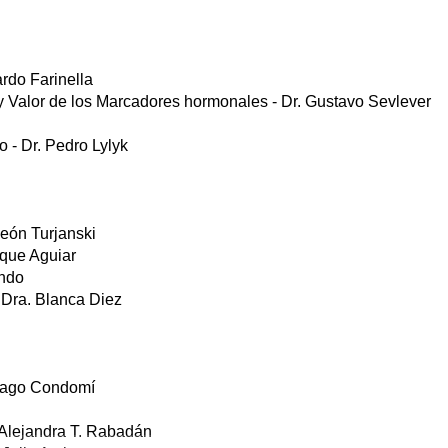
do Farinella
 y Valor de los Marcadores hormonales - Dr. Gustavo Sevlever
o - Dr. Pedro Lylyk
eón Turjanski
ique Aguiar
ondo
 Dra. Blanca Diez
iago Condomí
 Alejandra T. Rabadán