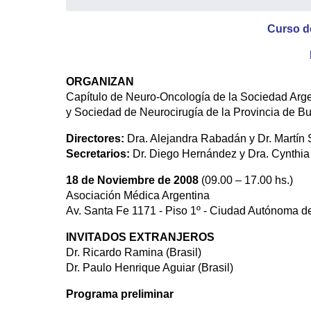
Curso d
ORGANIZAN
Capítulo de Neuro-Oncología de la Sociedad Arg
y Sociedad de Neurocirugía de la Provincia de B
Directores:
Dra. Alejandra Rabadán y Dr. Martín
Secretarios:
Dr. Diego Hernández y Dra. Cynthia
18 de Noviembre de 2008
(09.00 – 17.00 hs.)
Asociación Médica Argentina
Av. Santa Fe 1171 - Piso 1º - Ciudad Autónoma d
INVITADOS EXTRANJEROS
Dr. Ricardo Ramina (Brasil)
Dr. Paulo Henrique Aguiar (Brasil)
Programa preliminar