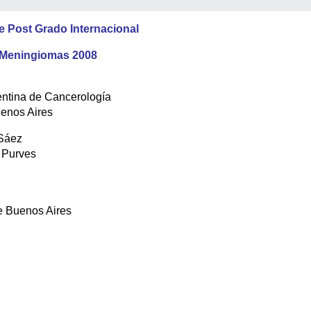
e Post Grado Internacional
Meningiomas 2008
entina de Cancerología
uenos Aires
 Sáez
 Purves
e Buenos Aires