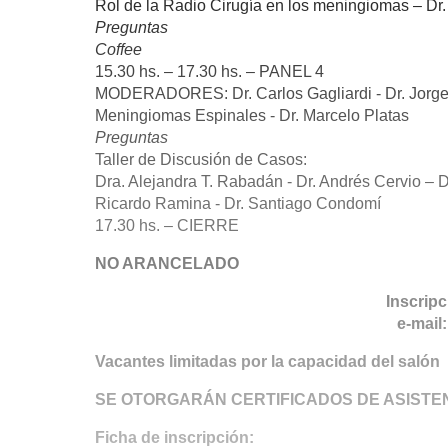
Rol de la Radio Cirugía en los meningiomas – Dr. 
Preguntas
Coffee
15.30 hs. – 17.30 hs. – PANEL 4
MODERADORES: Dr. Carlos Gagliardi - Dr. Jorge
Meningiomas Espinales - Dr. Marcelo Platas
Preguntas
Taller de Discusión de Casos:
Dra. Alejandra T. Rabadán - Dr. Andrés Cervio – Dr
Ricardo Ramina - Dr. Santiago Condomí
17.30 hs. – CIERRE
NO ARANCELADO
Inscripc
e-mail
Vacantes limitadas por la capacidad del salón
SE OTORGARÁN CERTIFICADOS DE ASISTE
Ficha de inscripción: