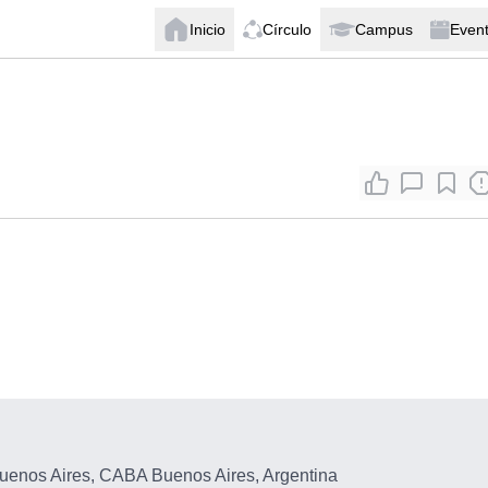
Inicio
Círculo
Campus
Even
enos Aires, CABA Buenos Aires, Argentina