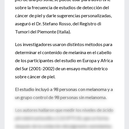
sobre la frecuencia de estudios de detección del
cáncer de piel y darle sugerencias personalizadas,
aseguró el Dr. Stefano Rosso, del Registro di
Tumori del Piemonte (Italia).
Los investigadores usaron distintos métodos para
determinar el contenido de melanina en el cabello
de los participantes del estudio en Europa y Africa
del Sur (2001-2002) de un ensayo multicéntrico
sobre cáncer de piel.
El estudio incluyó a 98 personas con melanoma y a
un grupo control de 98 personas sin melanoma.
Los autores hallaron que medir los niveles de ácido
pirroletricarboxílico 2,3,5 (PTCA), que se forma
después de la oxidación del pigmento eumelanina,