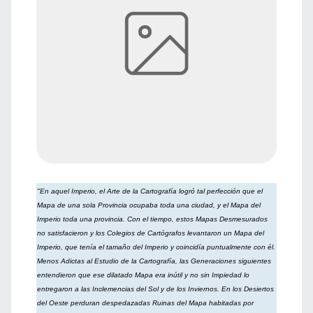
"En aquel Imperio, el Arte de la Cartografía logró tal perfección que el
Mapa de una sola Provincia ocupaba toda una ciudad, y el Mapa del
Imperio toda una provincia. Con el tiempo, estos Mapas Desmesurados
no satisfacieron y los Colegios de Cartógrafos levantaron un Mapa del
Imperio, que tenía el tamaño del Imperio y coincidía puntualmente con él.
Menos Adictas al Estudio de la Cartografía, las Generaciones siguientes
entendieron que ese dilatado Mapa era inútil y no sin Impiedad lo
entregaron a las Inclemencias del Sol y de los Inviernos. En los Desiertos
del Oeste perduran despedazadas Ruinas del Mapa habitadas por