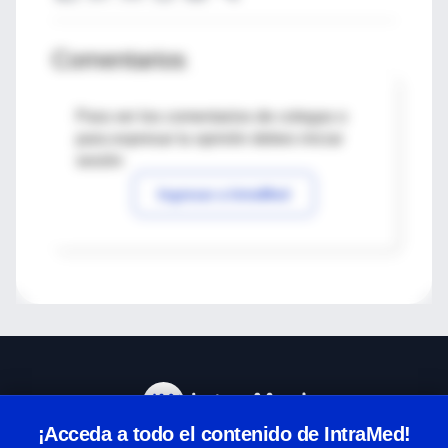
Comentarios
Para ver los comentarios de colegas o
para expresar tu opinión debes iniciar
sesión
Ingresar a IntraMed
¡Acceda a todo el contenido de IntraMed!