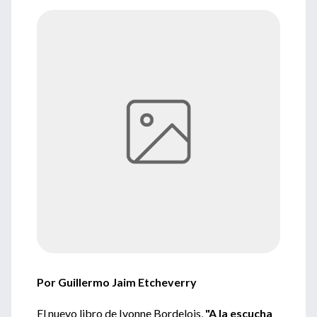
Por Guillermo Jaim Etcheverry
El nuevo libro de Ivonne Bordelois,
"A la escucha