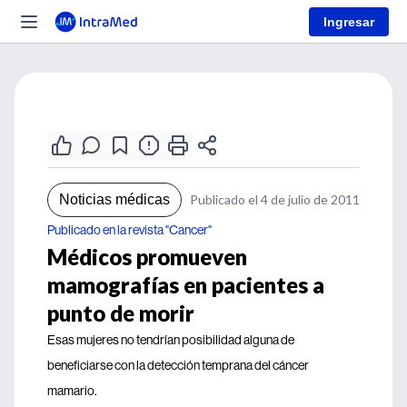
Ingresar
Noticias médicas
Publicado el 4 de julio de 2011
Publicado en la revista "Cancer"
Médicos promueven
mamografías en pacientes a
punto de morir
Esas mujeres no tendrían posibilidad alguna de
beneficiarse con la detección temprana del cáncer
mamario.