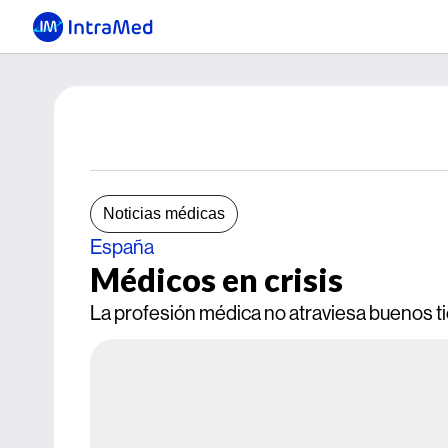
Noticias médicas
España
Médicos en crisis
La profesión médica no atraviesa buenos t