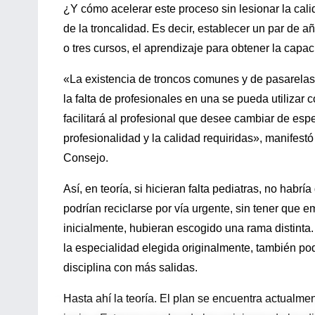
¿Y cómo acelerar este proceso sin lesionar la cali
de la troncalidad. Es decir, establecer un par de a
o tres cursos, el aprendizaje para obtener la capa
«La existencia de troncos comunes y de pasarelas q
la falta de profesionales en una se pueda utilizar
facilitará al profesional que desee cambiar de es
profesionalidad y la calidad requiridas», manifest
Consejo.
Así, en teoría, si hicieran falta pediatras, no hab
podrían reciclarse por vía urgente, sin tener que 
inicialmente, hubieran escogido una rama distinta
la especialidad elegida originalmente, también pod
disciplina con más salidas.
Hasta ahí la teoría. El plan se encuentra actualme