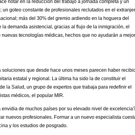
ace notar en la reducción del trabajo a jornada completa y un
un goteo constante de profesionales reclutados en el extranjer
acional; más del 30% del gremio ardiendo en la hoguera del
la demanda asistencial, gracias al flujo de la inmigración, el
de nuevas tecnologías médicas, hechos que no ayudarán a mejo
las soluciones que desde hace unos meses parecen haber recibi
ria estatal y regional. La última ha sido la de constituir el
 la Salud, un grupo de expertos que trabaja para redefinir el
istas médicos, el popular MIR.
 envidia de muchos países por su elevado nivel de excelencia
r nuevos profesionales. Formar a un nuevo especialista cuest
cina y los estudios de posgrado.