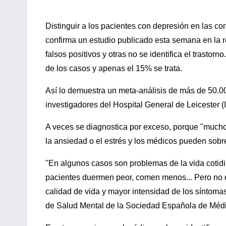
Distinguir a los pacientes con depresión en las con
confirma un estudio publicado esta semana en la 
falsos positivos y otras no se identifica el trasto
de los casos y apenas el 15% se trata.
Así lo demuestra un meta-análisis de más de 50.0
investigadores del Hospital General de Leicester (I
A veces se diagnostica por exceso, porque "mucho
la ansiedad o el estrés y los médicos pueden sobre
"En algunos casos son problemas de la vida cotid
pacientes duermen peor, comen menos... Pero no 
calidad de vida y mayor intensidad de los síntoma
de Salud Mental de la Sociedad Española de Médi