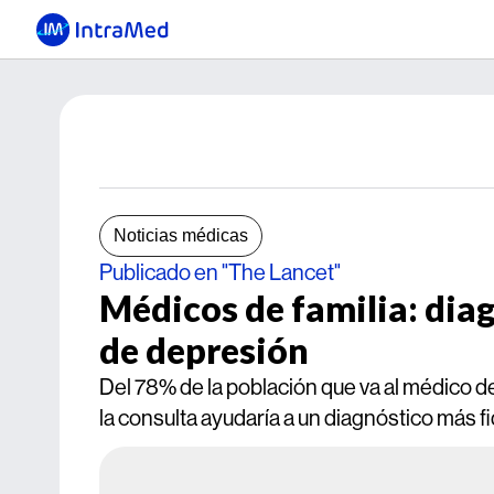
Noticias médicas
Publicado en "The Lancet"
Médicos de familia: diag
de depresión
Del 78% de la población que va al médico d
la consulta ayudaría a un diagnóstico más f