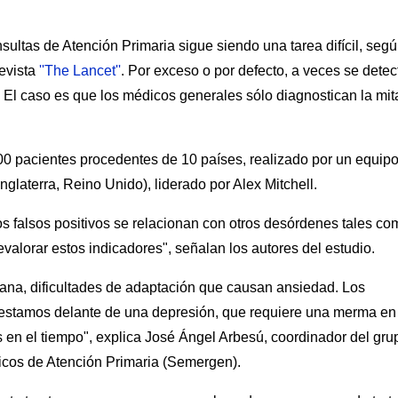
sultas de Atención Primaria sigue siendo una tarea difícil, seg
revista
''The Lancet''
. Por exceso o por defecto, a veces se detec
rno. El caso es que los médicos generales sólo diagnostican la mi
00 pacientes procedentes de 10 países, realizado por un equip
nglaterra, Reino Unido), liderado por Alex Mitchell.
s falsos positivos se relacionan con otros desórdenes tales co
valorar estos indicadores", señalan los autores del estudio.
iana, dificultades de adaptación que causan ansiedad. Los
estamos delante de una depresión, que requiere una merma en 
s en el tiempo", explica José Ángel Arbesú, coordinador del gru
cos de Atención Primaria (Semergen).