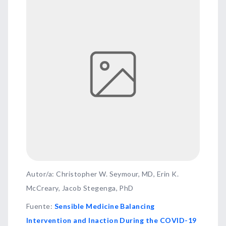
Autor/a: Christopher W. Seymour, MD, Erin K.
McCreary, Jacob Stegenga, PhD
Fuente
:
Sensible Medicine Balancing
Intervention and Inaction During the COVID-19