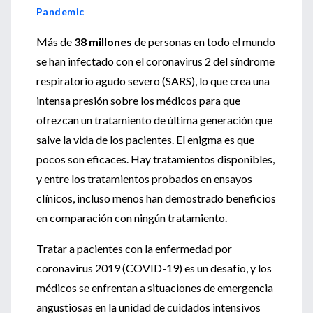
Pandemic
Más de
38 millones
de personas en todo el mundo
se han infectado con el coronavirus 2 del síndrome
respiratorio agudo severo (SARS), lo que crea una
intensa presión sobre los médicos para que
ofrezcan un tratamiento de última generación que
salve la vida de los pacientes. El enigma es que
pocos son eficaces. Hay tratamientos disponibles,
y entre los tratamientos probados en ensayos
clínicos, incluso menos han demostrado beneficios
en comparación con ningún tratamiento.
Tratar a pacientes con la enfermedad por
coronavirus 2019 (COVID-19) es un desafío, y los
médicos se enfrentan a situaciones de emergencia
angustiosas en la unidad de cuidados intensivos