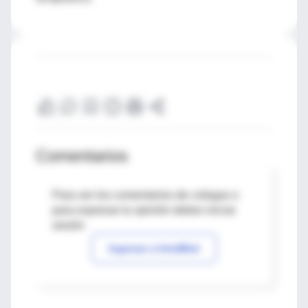
Comentarios
Para ver los comentarios de colegas o
para expresar tu opinión debes iniciar
sesión
Ingresar a IntraMed