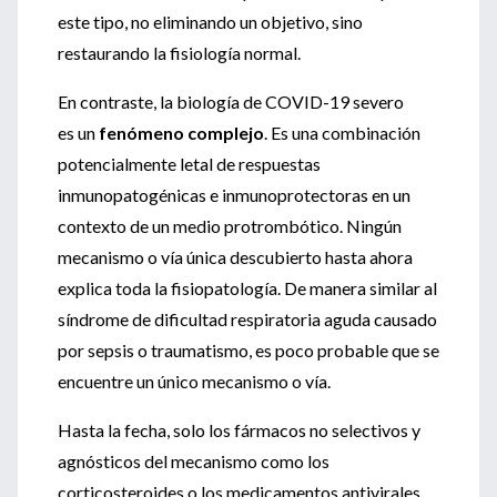
este tipo, no eliminando un objetivo, sino
restaurando la fisiología normal.
En contraste, la biología de COVID-19 severo
es un
fenómeno complejo
. Es una combinación
potencialmente letal de respuestas
inmunopatogénicas e inmunoprotectoras en un
contexto de un medio protrombótico. Ningún
mecanismo o vía única descubierto hasta ahora
explica toda la fisiopatología. De manera similar al
síndrome de dificultad respiratoria aguda causado
por sepsis o traumatismo, es poco probable que se
encuentre un único mecanismo o vía.
Hasta la fecha, solo los fármacos no selectivos y
agnósticos del mecanismo como los
corticosteroides o los medicamentos antivirales