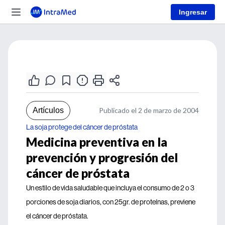
Ingresar
Artículos
Publicado el 2 de marzo de 2004
La soja protege del cáncer de próstata
Medicina preventiva en la
prevención y progresión del
cáncer de próstata
Un estilo de vida saludable que incluya el consumo de 2 o 3
porciones de soja diarios, con 25gr. de proteínas, previene
el cáncer de próstata.