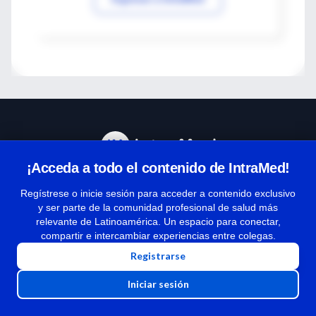
¡Acceda a todo el contenido de IntraMed!
Centro de Ayuda
Regístrese o inicie sesión para acceder a contenido exclusivo
y ser parte de la comunidad profesional de salud más
relevante de Latinoamérica. Un espacio para conectar,
Términos y condiciones
compartir e intercambiar experiencias entre colegas.
| Políticas de privacidad
Registrarse
| Todos los derechos reservados | Copyright 1997-2026
Iniciar sesión