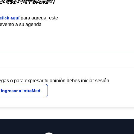
para agregar este
click aquí
evento a su agenda
egas o para expresar tu opinión debes iniciar sesión
Ingresar a IntraMed