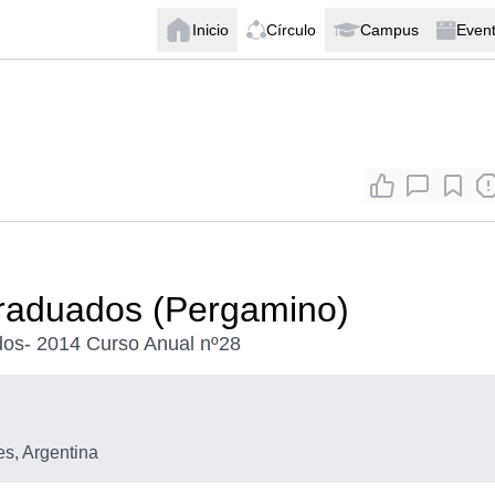
Inicio
Círculo
Campus
Even
Graduados (Pergamino)
dos- 2014 Curso Anual nº28
s, Argentina