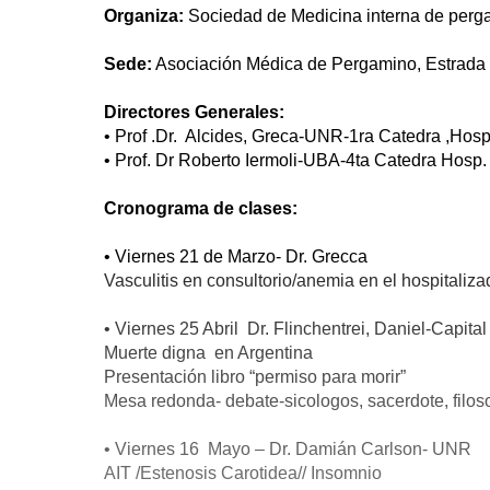
Organiza:
Sociedad de Medicina interna de perg
Sede:
Asociación Médica de Pergamino, Estrada
Directores Generales:
• Prof .Dr. Alcides, Greca-UNR-1ra Catedra ,Hos
• Prof. Dr Roberto Iermoli-UBA-4ta Catedra Hosp.
C
ronograma de clases:
• Viernes 21 de Marzo- Dr. Grecca
Vasculitis en consultorio/anemia en el hospitaliza
• Viernes 25 Abril Dr. Flinchentrei, Daniel-Capital
Muerte digna en Argentina
Presentación libro “permiso para morir”
Mesa redonda- debate-sicologos, sacerdote, filos
• Viernes 16 Mayo – Dr. Damián Carlson- UNR
AIT /Estenosis Carotidea// Insomnio