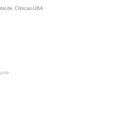
ital de Clínicas-UBA
tante