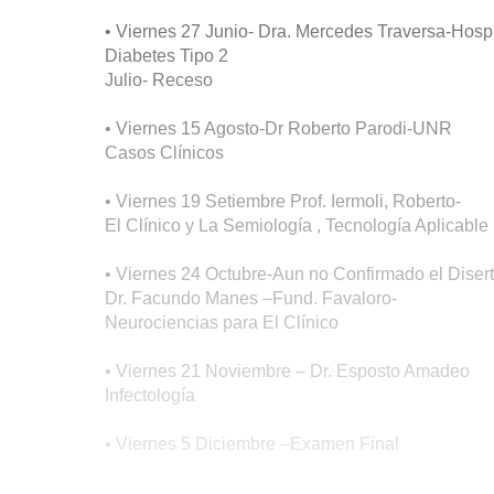
• Viernes 27 Junio- Dra. Mercedes Traversa-Hosp
Diabetes Tipo 2
Julio- Receso
• Viernes 15 Agosto-Dr Roberto Parodi-UNR
Casos Clínicos
• Viernes 19 Setiembre Prof. Iermoli, Roberto-
El Clínico y La Semiología , Tecnología Aplicable
• Viernes 24 Octubre-Aun no Confirmado el Diser
Dr. Facundo Manes –Fund. Favaloro-
Neurociencias para El Clínico
• Viernes 21 Noviembre – Dr. Esposto Amadeo
Infectología
• Viernes 5 Diciembre –Examen Final