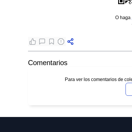
O haga
Comentarios
Para ver los comentarios de col