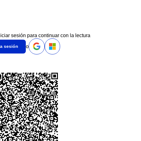
niciar sesión para continuar con la lectura
o
ia sesión