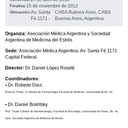
Finaliza:
15 de noviembre de 2012
Ubicación:
Av. Santa
CABA Buenos Aires, CABA
Fé 1171
-
Buenos Aires, Argentina
Organiza:
Asociación Médica Argentina y Sociedad
Argentina de Medicina del Estrés
Sede:
Asociación Médica Argentina. Av. Santa Fé 1171
Capital Federal.
Director:
Dr. Daniel López Rosetti
Coordinadores:
• Dr. Roberto Diez:
Profesor
Titular, II Cátedra de Farmacología Facultad de Medicina. Universidad de Bs. As.
• Dr. Daniel Bistritsky
Prof. Titular Cátedra de Neurofisiología, Facultad de Psicología, Universidad de Flores, Bs. As.
Vpte. Sociedad Argentina de Medicina del Estrés.