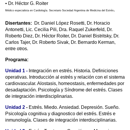
• Dr. Héctor G. Roiter
.
Médico especialista en Cardiología. Secretario Sociedad Argentina de Medicina del Estrés
Disertantes:
Dr. Daniel López Rosetti, Dr. Horacio
Antonetti, Lic. Cecilia Pili, Dra. Raquel Zukerfeld, Dr.
Roberto Diez, Dr. Héctor Roiter, Dr. Daniel Bistritsky, Dr.
Carlos Tajer, Dr. Roberto Sivak, Dr. Bernardo Kerman,
entre otros.
Programa:
Unidad 1 -
Integración en estrés. Historia. Definiciones
operativas. Introducción al estrés y relación con el sistema
cardiovascular. Alostasis, homeostasis, enfermedades por
desadaptación. Psicología y Síndrome del estrés. Clases
de integración interdisciplinarias.
Unidad 2
-
Estrés. Miedo. Ansiedad. Depresión. Sueño.
Psicología cognitiva y diagnostico del estrés. Estrés e
inmunología. Clases de integración interdisciplinarias.