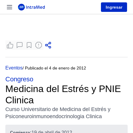
Ingresar
Eventos
/ Publicado el 4 de enero de 2012
Congreso
Medicina del Estrés y PNIE
Clinica
Curso Universitario de Medicina del Estrés y
Psiconeuroinmunoendocrinologia Clinica
Comienza:
19 de abril de 2012