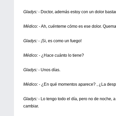
Gladys:
- Doctor, además estoy con un dolor bastan
Médico:
- Ah, cuénteme cómo es ese dolor. Quem
Gladys:
- ¡Si, es como un fuego!
Médico:
- ¿Hace cuánto lo tiene?
Gladys:
- Unos días.
Médico:
- ¿En qué momentos aparece? , ¿La despie
Gladys:
- Lo tengo todo el día, pero no de noche, 
cambiar.