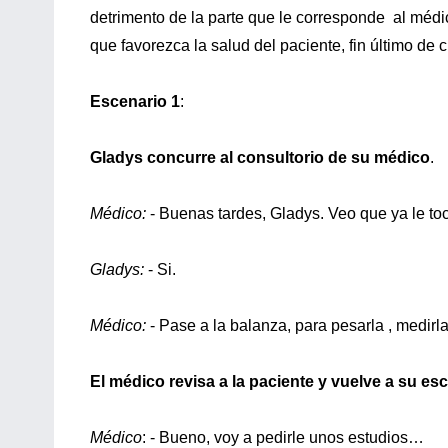
detrimento de la parte que le corresponde al médi
que favorezca la salud del paciente, fin último de 
Escenario 1
:
Gladys concurre al consultorio de su médico
.
Médico:
- Buenas tardes, Gladys. Veo que ya le toca
Gladys:
- Si.
Médico:
- Pase a la balanza, para pesarla , medirla 
El médico revisa a la paciente y vuelve a su esc
Médico
: - Bueno, voy a pedirle unos estudios…