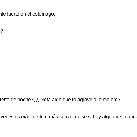
te fuerte en el estómago.
a?
rta de noche?, ¿ Nota algo que lo agrave o lo mejore?
a veces es más fuerte o más suave, no sé si hay algo que lo hag