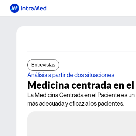
Entrevistas
Análisis a partir de dos situaciones
Medicina centrada en el
La Medicina Centrada en el Paciente es un 
más adecuada y eficaz a los pacientes.