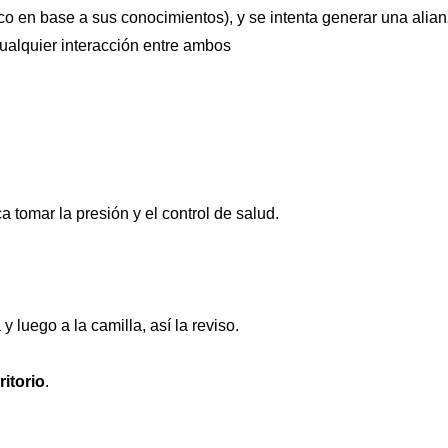
co en base a sus conocimientos), y se intenta generar una alia
cualquier interacción entre ambos
 tomar la presión y el control de salud.
y luego a la camilla, así la reviso.
ritorio
.