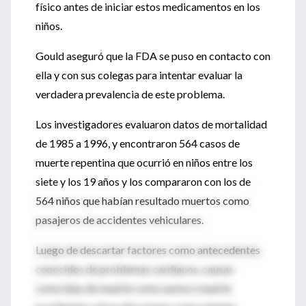
físico antes de iniciar estos medicamentos en los
niños.
Gould aseguró que la FDA se puso en contacto con
ella y con sus colegas para intentar evaluar la
verdadera prevalencia de este problema.
Los investigadores evaluaron datos de mortalidad
de 1985 a 1996, y encontraron 564 casos de
muerte repentina que ocurrió en niños entre los
siete y los 19 años y los compararon con los de
564 niños que habían resultado muertos como
pasajeros de accidentes vehiculares.
Luego de descartar factores como antecedentes
conocidos de problemas cardiacos, causas
conocidas de muerte como asma o muerte