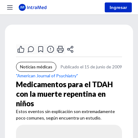
Ingresar
Noticias médicas
Publicado el 15 de junio de 2009
"American Journal of Psychiatry"
Medicamentos para el TDAH
con la muerte repentina en
niños
Estos eventos sin explicación son extremadamente
poco comunes, según encuentra un estudio.