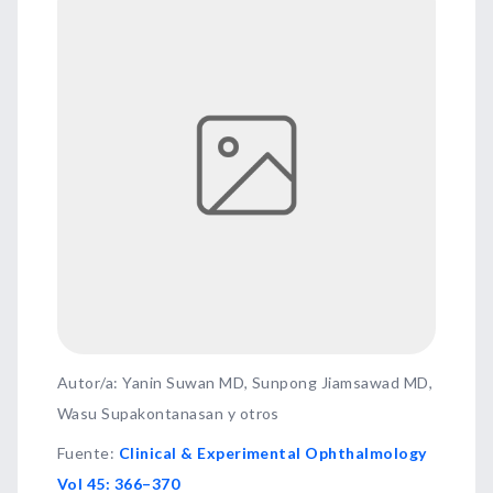
Autor/a: Yanin Suwan MD, Sunpong Jiamsawad MD,
Wasu Supakontanasan y otros
Fuente
:
Clinical & Experimental Ophthalmology
Vol 45: 366–370