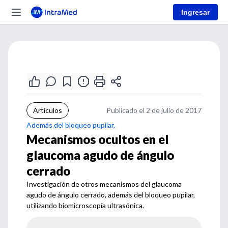
Ingresar
Artículos
Publicado el 2 de julio de 2017
Además del bloqueo pupilar,
Mecanismos ocultos en el
glaucoma agudo de ángulo
cerrado
Investigación de otros mecanismos del glaucoma
agudo de ángulo cerrado, además del bloqueo pupilar,
utilizando biomicroscopía ultrasónica.