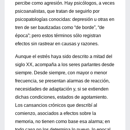
percibe como agresión. Hay psicólogos, a veces
psicoanalistas, que tratan de seguirlo por
psicopatologías conocidas: depresión u otras en
tren de ser bautizadas como “de borde”, “de
época”; pero estos términos sólo registran
efectos sin rastrear en causas y razones.
Aunque el estrés haya sido descrito a mitad del
siglo XX, acompaña a los seres parlantes desde
siempre. Desde siempre, con mayor o menor
frecuencia, se presentan alarmas de reacción,
necesidades de adaptación y, si se extienden
dichas condiciones, estados de agotamiento.
Los cansancios crónicos que describí al
comienzo, asociados a efectos sobre la
memoria, no tienen como base esa alarma; en
todo caso no los determina lo nuevo, lo epocal.