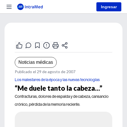
Ingresar
Noticias médicas
Publicado el 29 de agosto de 2007
Los malestares de la época y las nuevas tecnologías
“Me duele tanto la cabeza...”
Contracturas, dolores de espalda y de cabeza, cansancio
crónico, pérdida de la memoria reciente.