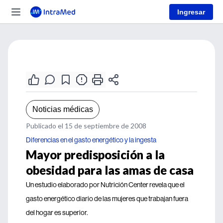
Ingresar
Noticias médicas
Publicado el 15 de septiembre de 2008
Diferencias en el gasto energético y la ingesta
Mayor predisposición a la
obesidad para las amas de casa
Un estudio elaborado por Nutrición Center revela que el
gasto energético diario de las mujeres que trabajan fuera
del hogar es superior.