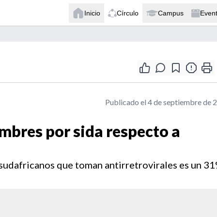
Inicio
Círculo
Campus
Even
Publicado el 4 de septiembre de 
bres por sida respecto a
 sudafricanos que toman antirretrovirales es un 3