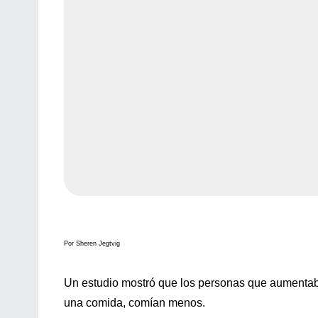
Por Sheren Jegtvig
Un estudio mostró que los personas que aumentab
una comida, comían menos.