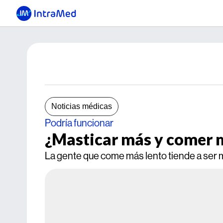
Noticias médicas
Podría funcionar
¿Masticar más y comer
La gente que come más lento tiende a ser 