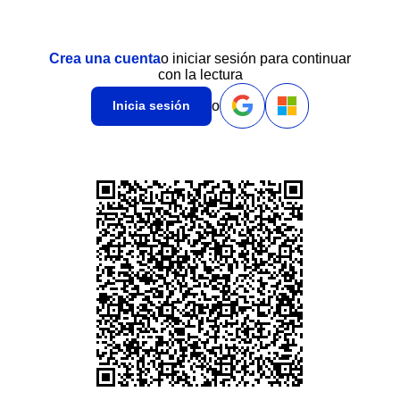
Crea una cuenta
o iniciar sesión para continuar
con la lectura
o
Inicia sesión