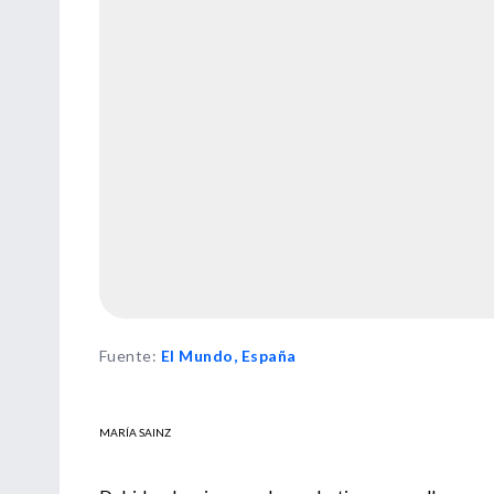
Fuente
:
El Mundo, España
MARÍA SAINZ