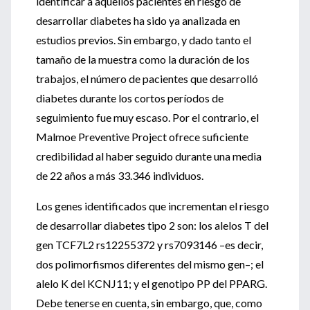
identificar a aquellos pacientes en riesgo de
desarrollar diabetes ha sido ya analizada en
estudios previos. Sin embargo, y dado tanto el
tamaño de la muestra como la duración de los
trabajos, el número de pacientes que desarrolló
diabetes durante los cortos períodos de
seguimiento fue muy escaso. Por el contrario, el
Malmoe Preventive Project ofrece suficiente
credibilidad al haber seguido durante una media
de 22 años a más 33.346 individuos.
Los genes identificados que incrementan el riesgo
de desarrollar diabetes tipo 2 son: los alelos T del
gen TCF7L2 rs12255372 y rs7093146 –es decir,
dos polimorfismos diferentes del mismo gen–; el
alelo K del KCNJ11; y el genotipo PP del PPARG.
Debe tenerse en cuenta, sin embargo, que, como