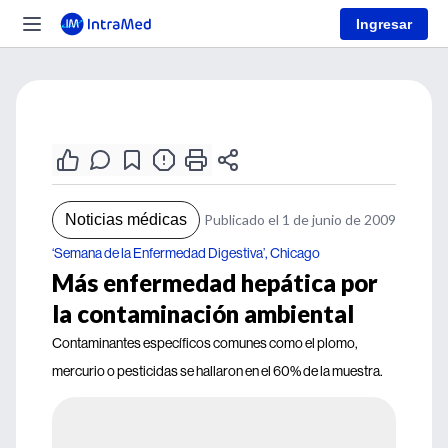
Ingresar
Noticias médicas
Publicado el 1 de junio de 2009
‘Semana de la Enfermedad Digestiva’, Chicago
Más enfermedad hepática por
la contaminación ambiental
Contaminantes específicos comunes como el plomo,
mercurio o pesticidas se hallaron en el 60% de la muestra.