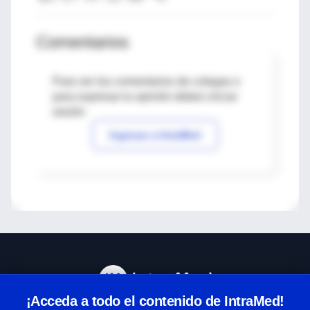
Comentarios
Para ver los comentarios de colegas o
para expresar tu opinión debes iniciar
sesión
Ingresar a IntraMed
¡Acceda a todo el contenido de IntraMed!