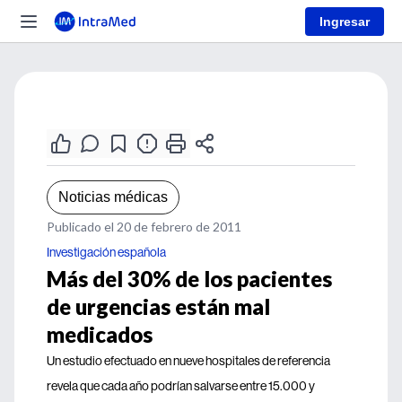
Ingresar
Noticias médicas
Publicado el 20 de febrero de 2011
Investigación española
Más del 30% de los pacientes
de urgencias están mal
medicados
Un estudio efectuado en nueve hospitales de referencia
revela que cada año podrían salvarse entre 15.000 y