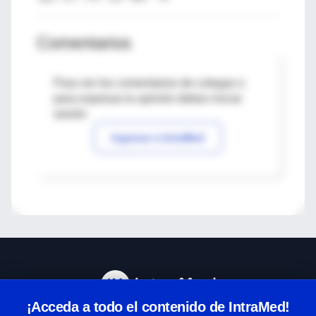
Comentarios
Para ver los comentarios de colegas o
para expresar tu opinión debes iniciar
sesión
Ingresar a IntraMed
¡Acceda a todo el contenido de IntraMed!