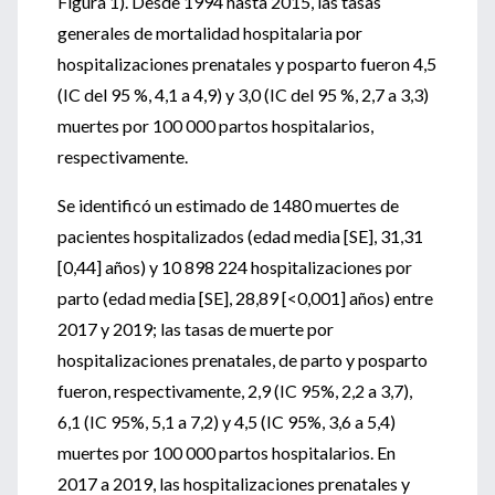
Figura 1). Desde 1994 hasta 2015, las tasas
generales de mortalidad hospitalaria por
hospitalizaciones prenatales y posparto fueron 4,5
(IC del 95 %, 4,1 a 4,9) y 3,0 (IC del 95 %, 2,7 a 3,3)
muertes por 100 000 partos hospitalarios,
respectivamente.
Se identificó un estimado de 1480 muertes de
pacientes hospitalizados (edad media [SE], 31,31
[0,44] años) y 10 898 224 hospitalizaciones por
parto (edad media [SE], 28,89 [<0,001] años) entre
2017 y 2019; las tasas de muerte por
hospitalizaciones prenatales, de parto y posparto
fueron, respectivamente, 2,9 (IC 95%, 2,2 a 3,7),
6,1 (IC 95%, 5,1 a 7,2) y 4,5 (IC 95%, 3,6 a 5,4)
muertes por 100 000 partos hospitalarios. En
2017 a 2019, las hospitalizaciones prenatales y