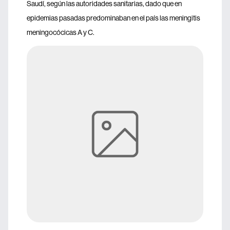
Saudí, según las autoridades sanitarias, dado que en
epidemias pasadas predominaban en el país las meningitis
meningocócicas A y C.