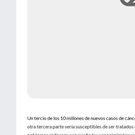
Un tercio de los 10 millones de nuevos casos de cánc
otra tercera parte sería susceptibles de ser tratados
gobiernos aplicasen con ese fin los conocimientos ex