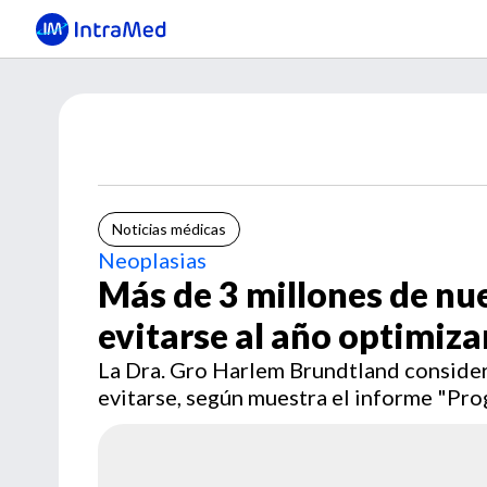
Noticias médicas
Neoplasias
Más de 3 millones de nu
evitarse al año optimiz
La Dra. Gro Harlem Brundtland consider
evitarse, según muestra el informe "Pr