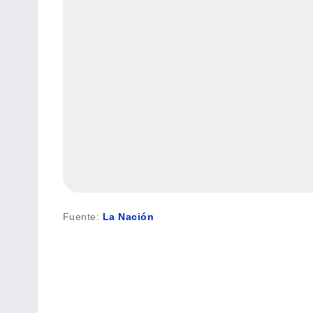
Fuente
:
La Nación